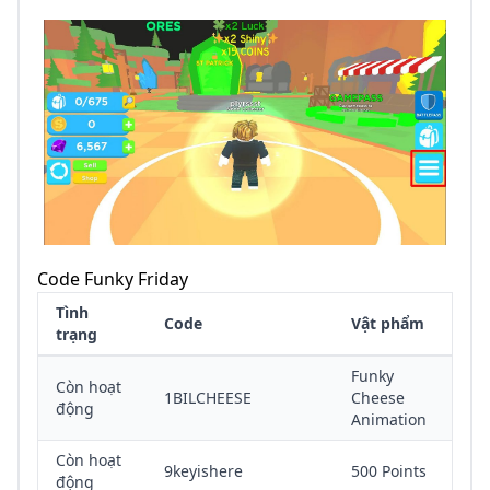
Code Funky Friday
Tình
Code
Vật phẩm
trạng
Funky
Còn hoạt
1BILCHEESE
Cheese
động
Animation
Còn hoạt
9keyishere
500 Points
động