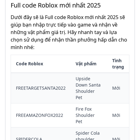
Full code Roblox mới nhất 2025
Dưới đây sẽ là Full code Roblox mới nhất 2025 sẽ
giúp bạn nhập trực tiếp vào game và nhận về
những vật phẩm giá trị. Hãy nhanh tay và lựa
chọn sử dụng để nhận thần phưởng hấp dẫn cho
mình nhé:
Tình
Code Roblox
Vật phẩm
trạng
Upside
Down Santa
FREETARGETSANTA2022
Mới
Shoulder
Pet
Fire Fox
FREEAMAZONFOX2022
Shoulder
Mới
Pet
Spider Cola
SPIDERCOLA
shoulder
Mới