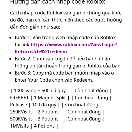
Hướng dẫn cách nhập code Roblox
Cách nhập code Roblox vào game không quá khó,
do đó, bạn chỉ cần thực hiện theo các bước hướng
dẫn đơn giản như sau:
Bước 1: Vào trang web nhập code của Roblox
tại link
https://www.roblox.com/NewLogin?
ReturnUrl=%2fredeem
.
Bước 2: Chọn vào Log In để tiến hành nhập
thông tin tài khoản trong game Roblox của bạn.
Bước 3: Copy mã code bạn muốn nhập vào ô
Enter Your Code chọn vào Redeem.
| 1000 vàng + 500 đá quý | | Còn hoạt động |
FREEPET | 1 Magnet Split | | Còn hoạt động |
Release | 100 đá quý | | Còn hoạt động |
250KVisits | 2 Potions | | Còn hoạt động |
500KVisits | 3 Potions | | Còn hoạt động |
1MVisits | 4 Potions |