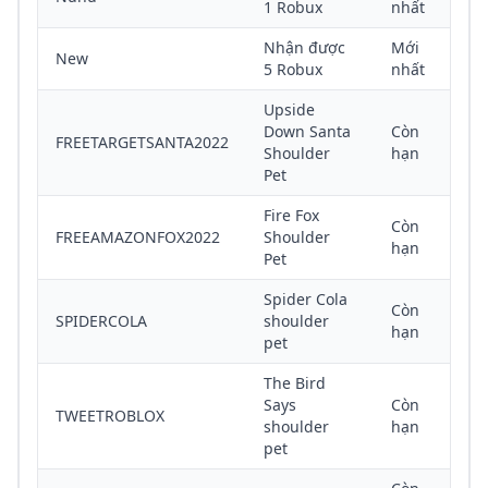
1 Robux
nhất
Nhận được
Mới
New
5 Robux
nhất
Upside
Down Santa
Còn
FREETARGETSANTA2022
Shoulder
hạn
Pet
Fire Fox
Còn
FREEAMAZONFOX2022
Shoulder
hạn
Pet
Spider Cola
Còn
SPIDERCOLA
shoulder
hạn
pet
The Bird
Says
Còn
TWEETROBLOX
shoulder
hạn
pet