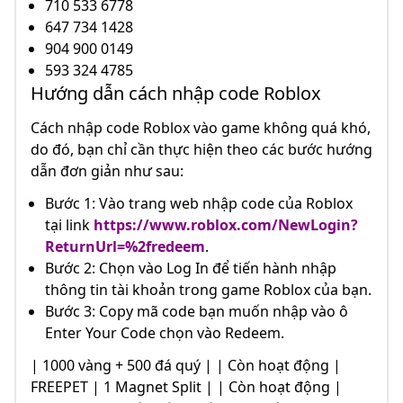
710 533 6778
647 734 1428
904 900 0149
593 324 4785
Hướng dẫn cách nhập code Roblox
Cách nhập code Roblox vào game không quá khó,
do đó, bạn chỉ cần thực hiện theo các bước hướng
dẫn đơn giản như sau:
Bước 1: Vào trang web nhập code của Roblox
tại link
https://www.roblox.com/NewLogin?
ReturnUrl=%2fredeem
.
Bước 2: Chọn vào Log In để tiến hành nhập
thông tin tài khoản trong game Roblox của bạn.
Bước 3: Copy mã code bạn muốn nhập vào ô
Enter Your Code chọn vào Redeem.
| 1000 vàng + 500 đá quý | | Còn hoạt động |
FREEPET | 1 Magnet Split | | Còn hoạt động |