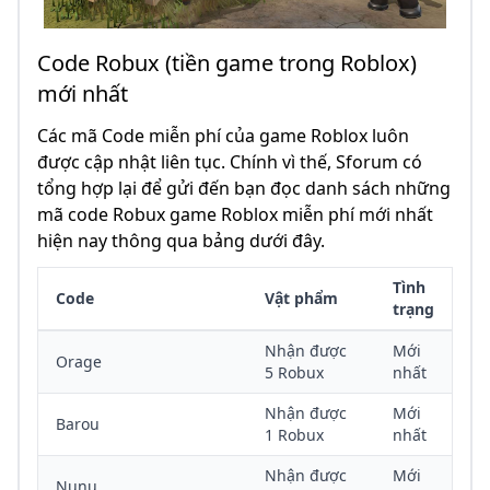
Code Robux (tiền game trong Roblox)
mới nhất
Các mã Code miễn phí của game Roblox luôn
được cập nhật liên tục. Chính vì thế, Sforum có
tổng hợp lại để gửi đến bạn đọc danh sách những
mã code Robux game Roblox miễn phí mới nhất
hiện nay thông qua bảng dưới đây.
Tình
Code
Vật phẩm
trạng
Nhận được
Mới
Orage
5 Robux
nhất
Nhận được
Mới
Barou
1 Robux
nhất
Nhận được
Mới
Nunu