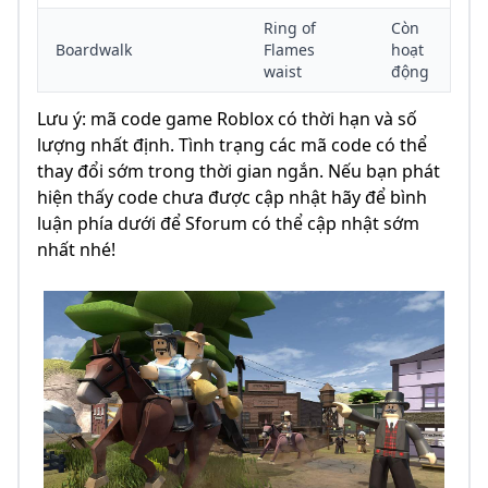
Ring of
Còn
Boardwalk
Flames
hoạt
waist
động
Lưu ý: mã code game Roblox có thời hạn và số
lượng nhất định. Tình trạng các mã code có thể
thay đổi sớm trong thời gian ngắn. Nếu bạn phát
hiện thấy code chưa được cập nhật hãy để bình
luận phía dưới để Sforum có thể cập nhật sớm
nhất nhé!