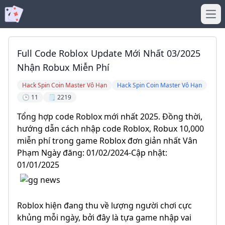
Ope
Full Code Roblox Update Mới Nhất 03/2025
Nhận Robux Miễn Phí
Hack Spin Coin Master Vô Hạn
Hack Spin Coin Master Vô Hạn
🕒 11
🗒️ 2219
Tổng hợp code Roblox mới nhất 2025. Đồng thời,
hướng dẫn cách nhập code Roblox, Robux 10,000
miễn phí trong game Roblox đơn giản nhất Vân
Phạm Ngày đăng: 01/02/2024-Cập nhật:
01/01/2025
Roblox hiện đang thu về lượng người chơi cực
khủng mỗi ngày, bởi đây là tựa game nhập vai