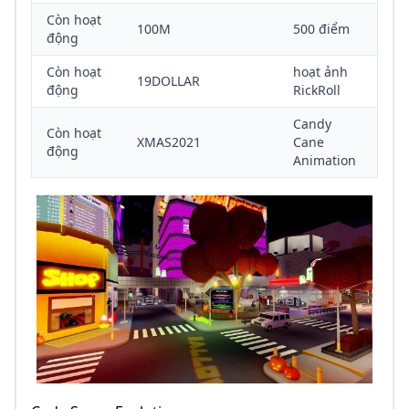
Còn hoạt
100M
500 điểm
động
Còn hoạt
hoạt ảnh
19DOLLAR
động
RickRoll
Candy
Còn hoạt
XMAS2021
Cane
động
Animation