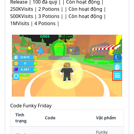
Release | 100 đá quý | | Còn hoạt động |
250KVisits | 2 Potions | | Còn hoạt động |
500KVisits | 3 Potions | | Còn hoạt động |
1MVisits | 4 Potions |
Code Funky Friday
Tình
Code
Vật phẩm
trạng
Funky