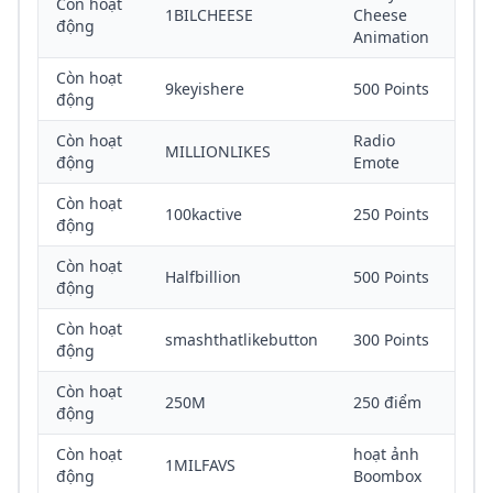
Còn hoạt
1BILCHEESE
Cheese
động
Animation
Còn hoạt
9keyishere
500 Points
động
Còn hoạt
Radio
MILLIONLIKES
động
Emote
Còn hoạt
100kactive
250 Points
động
Còn hoạt
Halfbillion
500 Points
động
Còn hoạt
smashthatlikebutton
300 Points
động
Còn hoạt
250M
250 điểm
động
Còn hoạt
hoạt ảnh
1MILFAVS
động
Boombox