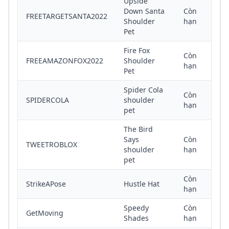
Upside
Down Santa
Còn
FREETARGETSANTA2022
Shoulder
hạn
Pet
Fire Fox
Còn
FREEAMAZONFOX2022
Shoulder
hạn
Pet
Spider Cola
Còn
SPIDERCOLA
shoulder
hạn
pet
The Bird
Says
Còn
TWEETROBLOX
shoulder
hạn
pet
Còn
StrikeAPose
Hustle Hat
hạn
Speedy
Còn
GetMoving
Shades
hạn