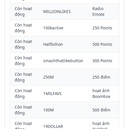
Còn hoạt
Radio
MILLIONLIKES
động
Emote
Còn hoạt
100kactive
250 Points
động
Còn hoạt
Halfbillion
500 Points
động
Còn hoạt
smashthatlikebutton
300 Points
động
Còn hoạt
250M
250 điểm
động
Còn hoạt
hoạt ảnh
1MILFAVS
động
Boombox
Còn hoạt
100M
500 điểm
động
Còn hoạt
hoạt ảnh
19DOLLAR