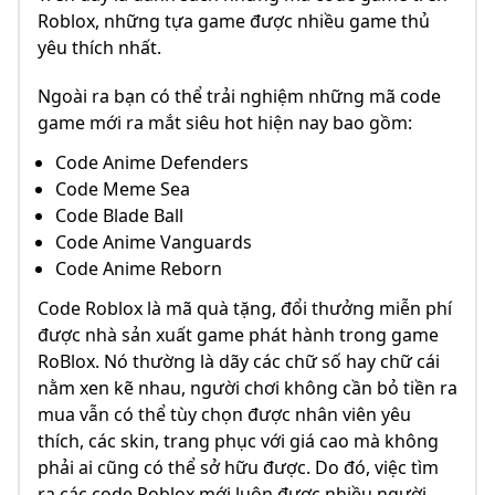
Roblox, những tựa game được nhiều game thủ
yêu thích nhất.
Ngoài ra bạn có thể trải nghiệm những mã code
game mới ra mắt siêu hot hiện nay bao gồm:
Code Anime Defenders
Code Meme Sea
Code Blade Ball
Code Anime Vanguards
Code Anime Reborn
Code Roblox là mã quà tặng, đổi thưởng miễn phí
được nhà sản xuất game phát hành trong game
RoBlox. Nó thường là dãy các chữ số hay chữ cái
nằm xen kẽ nhau, người chơi không cần bỏ tiền ra
mua vẫn có thể tùy chọn được nhân viên yêu
thích, các skin, trang phục với giá cao mà không
phải ai cũng có thể sở hữu được. Do đó, việc tìm
ra các code Roblox mới luôn được nhiều người