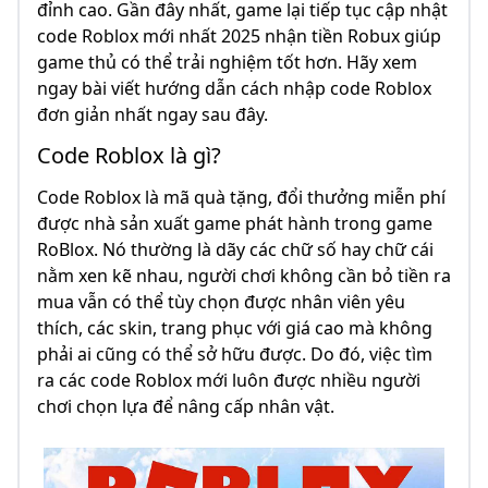
đỉnh cao. Gần đây nhất, game lại tiếp tục cập nhật
code Roblox mới nhất 2025 nhận tiền Robux giúp
game thủ có thể trải nghiệm tốt hơn. Hãy xem
ngay bài viết hướng dẫn cách nhập code Roblox
đơn giản nhất ngay sau đây.
Code Roblox là gì?
Code Roblox là mã quà tặng, đổi thưởng miễn phí
được nhà sản xuất game phát hành trong game
RoBlox. Nó thường là dãy các chữ số hay chữ cái
nằm xen kẽ nhau, người chơi không cần bỏ tiền ra
mua vẫn có thể tùy chọn được nhân viên yêu
thích, các skin, trang phục với giá cao mà không
phải ai cũng có thể sở hữu được. Do đó, việc tìm
ra các code Roblox mới luôn được nhiều người
chơi chọn lựa để nâng cấp nhân vật.