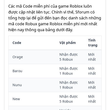
Các mã Code miễn phí của game Roblox luôn
được cập nhật liên tục. Chính vì thế, Sforum có
tổng hợp lại để gửi đến bạn đọc danh sách những
mã code Robux game Roblox miễn phí mới nhất
hiện nay thông qua bảng dưới đây.
Tình
Code
Vật phẩm
trạng
Nhận được
Mới
Orage
5 Robux
nhất
Nhận được
Mới
Barou
1 Robux
nhất
Nhận được
Mới
Nunu
1 Robux
nhất
Nhận được
Mới
New
5 Robux
nhất