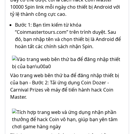
10000 Spin link mỗi ngày cho thiết bị Android với
tỷ lệ thành công cực cao.
Bước 1: Bạn tìm kiếm từ khóa
“Coinmastertours.com” trên trình duyệt. Sau
đó, bạn nhập tên và chọn thiết bị là Android để
hoàn tất các chính sách nhận Spin.
Vào trang web bên thứ ba để đăng nhập thiết bị
của bạn - Bước 2: Tải ứng dụng Coin Dozer -
Carnival Prizes về máy để tiến hành hack Coin
Master.