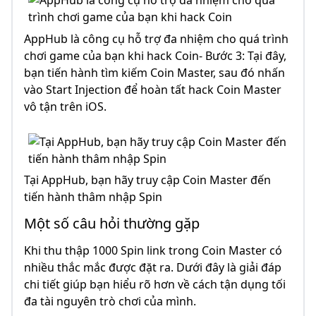
AppHub là công cụ hỗ trợ đa nhiệm cho quá trình
chơi game của bạn khi hack Coin- Bước 3: Tại đây,
bạn tiến hành tìm kiếm Coin Master, sau đó nhấn
vào Start Injection để hoàn tất hack Coin Master
vô tận trên iOS.
Tại AppHub, bạn hãy truy cập Coin Master đến
tiến hành thâm nhập Spin
Một số câu hỏi thường gặp
Khi thu thập 1000 Spin link trong Coin Master có
nhiều thắc mắc được đặt ra. Dưới đây là giải đáp
chi tiết giúp bạn hiểu rõ hơn về cách tận dụng tối
đa tài nguyên trò chơi của mình.