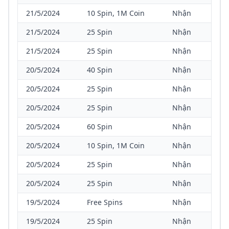
21/5/2024
10 Spin, 1M Coin
Nhận
21/5/2024
25 Spin
Nhận
21/5/2024
25 Spin
Nhận
20/5/2024
40 Spin
Nhận
20/5/2024
25 Spin
Nhận
20/5/2024
25 Spin
Nhận
20/5/2024
60 Spin
Nhận
20/5/2024
10 Spin, 1M Coin
Nhận
20/5/2024
25 Spin
Nhận
20/5/2024
25 Spin
Nhận
19/5/2024
Free Spins
Nhận
19/5/2024
25 Spin
Nhận