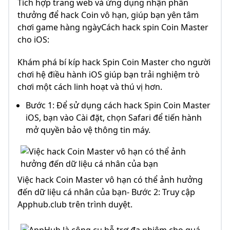
Tích hợp trang web và ứng dụng nhận phần
thưởng để hack Coin vô hạn, giúp bạn yên tâm
chơi game hàng ngàyCách hack spin Coin Master
cho iOS:
Khám phá bí kíp hack Spin Coin Master cho người
chơi hệ điều hành iOS giúp bạn trải nghiệm trò
chơi một cách linh hoạt và thú vị hơn.
Bước 1: Để sử dụng cách hack Spin Coin Master
iOS, bạn vào Cài đặt, chọn Safari để tiến hành
mở quyền bảo vệ thông tin máy.
Việc hack Coin Master vô hạn có thể ảnh hưởng
đến dữ liệu cá nhân của bạn- Bước 2: Truy cập
Apphub.club trên trình duyệt.