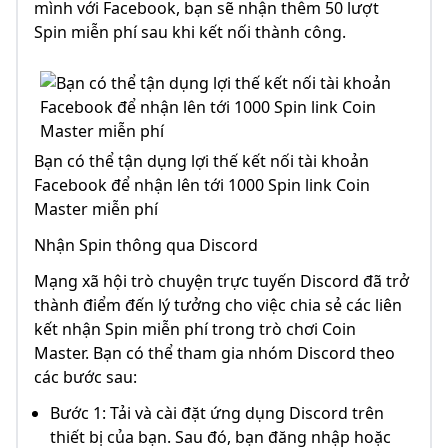
mình với Facebook, bạn sẽ nhận thêm 50 lượt
Spin miễn phí sau khi kết nối thành công.
Bạn có thể tận dụng lợi thế kết nối tài khoản
Facebook để nhận lên tới 1000 Spin link Coin
Master miễn phí
Nhận Spin thông qua Discord
Mạng xã hội trò chuyện trực tuyến Discord đã trở
thành điểm đến lý tưởng cho việc chia sẻ các liên
kết nhận Spin miễn phí trong trò chơi Coin
Master. Bạn có thể tham gia nhóm Discord theo
các bước sau:
Bước 1: Tải và cài đặt ứng dụng Discord trên
thiết bị của bạn. Sau đó, bạn đăng nhập hoặc