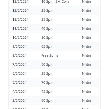
12/5/2024
10 Spin, 2M Coin
Nhận
12/5/2024
25 Spin
Nhận
12/5/2024
25 Spin
Nhận
11/5/2024
40 Spin
Nhận
10/5/2024
80 Spin
Nhận
9/5/2024
65 Spin
Nhận
8/5/2024
Free Spins
Nhận
7/5/2024
50 Spin
Nhận
6/5/2024
35 Spin
Nhận
5/5/2024
70 Spin
Nhận
4/5/2024
45 Spin
Nhận
3/5/2024
60 Spin
Nhận