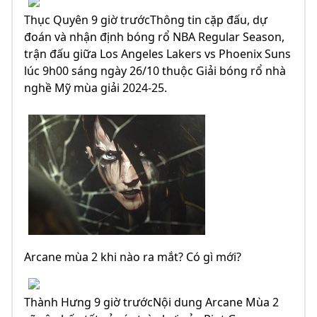
Thục Quyên 9 giờ trướcThông tin cặp đấu, dự
đoán và nhận định bóng rổ NBA Regular Season,
trận đấu giữa Los Angeles Lakers vs Phoenix Suns
lúc 9h00 sáng ngày 26/10 thuộc Giải bóng rổ nhà
nghề Mỹ mùa giải 2024-25.
Arcane mùa 2 khi nào ra mắt? Có gì mới?
Thành Hưng 9 giờ trướcNội dung Arcane Mùa 2