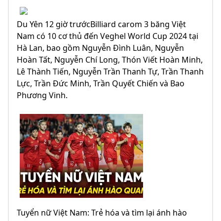
Du Yên 12 giờ trướcBilliard carom 3 băng Việt
Nam có 10 cơ thủ đến Veghel World Cup 2024 tại
Hà Lan, bao gồm Nguyễn Đình Luân, Nguyễn
Hoàn Tất, Nguyễn Chí Long, Thón Viết Hoàn Minh,
Lê Thành Tiến, Nguyễn Trần Thanh Tự, Trần Thanh
Lực, Trần Đức Minh, Trần Quyết Chiến và Bao
Phương Vinh.
Tuyển nữ Việt Nam: Trẻ hóa và tìm lại ánh hào