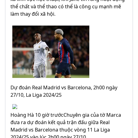
thể chất và thể thao có thể là công cụ mạnh mẽ
làm thay đổi xã hội.
Dự đoán Real Madrid vs Barcelona, 2h00 ngày
27/10, La Liga 2024/25
Hoàng Hà 10 giờ trướcChuyên gia của tờ Marca
đưa ra dự đoán kết quả trận đấu giữa Real
Madrid vs Barcelona thuộc vòng 11 La Liga
2024/25 vào lúc 2h00 ngày 27/10.