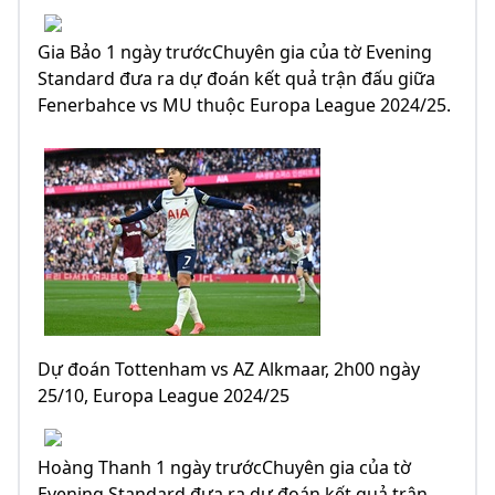
Gia Bảo 1 ngày trướcChuyên gia của tờ Evening
Standard đưa ra dự đoán kết quả trận đấu giữa
Fenerbahce vs MU thuộc Europa League 2024/25.
Dự đoán Tottenham vs AZ Alkmaar, 2h00 ngày
25/10, Europa League 2024/25
Hoàng Thanh 1 ngày trướcChuyên gia của tờ
Evening Standard đưa ra dự đoán kết quả trận