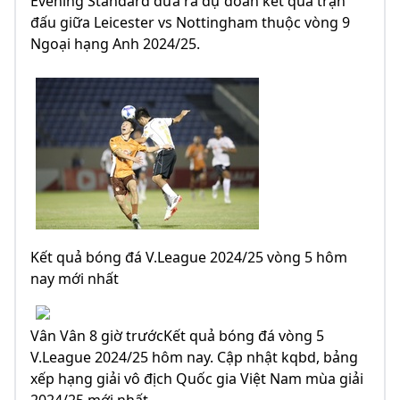
Evening Standard đưa ra dự đoán kết quả trận
đấu giữa Leicester vs Nottingham thuộc vòng 9
Ngoại hạng Anh 2024/25.
Kết quả bóng đá V.League 2024/25 vòng 5 hôm
nay mới nhất
Vân Vân 8 giờ trướcKết quả bóng đá vòng 5
V.League 2024/25 hôm nay. Cập nhật kqbd, bảng
xếp hạng giải vô địch Quốc gia Việt Nam mùa giải