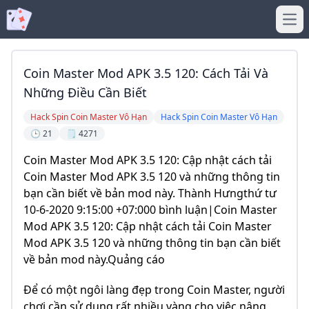
Ope
Coin Master Mod APK 3.5 120: Cách Tải Và
Những Điều Cần Biết
Hack Spin Coin Master Vô Hạn
Hack Spin Coin Master Vô Hạn
🕒 21
🗒️ 4271
Coin Master Mod APK 3.5 120: Cập nhật cách tải
Coin Master Mod APK 3.5 120 và những thông tin
bạn cần biết về bản mod này. Thành Hưngthứ tư
10-6-2020 9:15:00 +07:000 bình luận|Coin Master
Mod APK 3.5 120: Cập nhật cách tải Coin Master
Mod APK 3.5 120 và những thông tin bạn cần biết
về bản mod này.Quảng cáo
Để có một ngôi làng đẹp trong Coin Master, người
chơi cần sử dụng rất nhiều vàng cho việc nâng