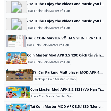
- YouTube Enjoy the videos and music you love, upload original content, and share it all with friends, family, and the world on YouTube.
Hack Spin Coin Master Vô Hạn
- YouTube Enjoy the videos and music you love, upload original content, and share it all with friends, family, and the world on YouTube.
Hack Spin Coin Master Vô Hạn
HACK COIN MASTER VÔ HẠN SPIN Flickr Hướng dẫn cách hack coin master vô hạn spin trên iOS, Android và nhiều nền tảng khác read more read less by bantincongnghedtv
Hack Spin Coin Master Vô Hạn
Coin Master Mod APK 3.5 120: Cách tải và những điều cần biết Coin Master Mod APK 3.5 120: Cập nhật cách tải Coin Master Mod APK 3.5 120 và những thông tin bạn cần biết về bản mod này. Thành Hưngthứ tư 10-6-2020 9:15:00 +07:000 bình luận|Coin Master Mod APK 3.5 120: Cập nhật cách tải Coin Master Mod APK 3.5 120 và những thông tin bạn cần biết về bản mod này.Quảng cáo Để có một ngôi làng đẹp trong Coin Master, người chơi cần sử dụng rất nhiều vàng cho việc nâng cấp.
Hack Spin Coin Master Vô Hạn
Tải Car Parking Multiplayer MOD APK 4.8.22.3 (Menu/Vô hạn tiền/Vàng/Mở khóa tất cả) Tải Car Parking Multiplayer MOD (Vô hạn tiền) trải nghiệm chế độ chơi mô phỏng đỗ xe thú vị với hàng nghìn người chơi khác khắp thế giới. Cập nhật 25/10/2024 (8 giờ trước) Car Parking Multiplayer MOD APK mở khoá tất cả với vô hạn tiền và vàng cho người chơi nhanh chóng trở thành lái xe xuất sắc nhất. Hãy bắt đầu từ chiếc xe cơ bản để có nhiều kinh nghiệm nhất.
Hack Spin Coin Master Vô Hạn
Coin Master Mod APK 3.5.1821 (Vô Hạn Tiền) Tải xuống miễn phí Tải Coin Master Mod APK ngay để nhận vòng quay miễn phí, xây dựng ngôi làng của riêng bạn và tấn công bạn bè! Trò chơi giải trí miễn phí số 1 Việt Nam. Casual Coin Master APK một trò chơi độc đáo kết hợp giữa xây dựng làng với chiến lược và may mắn, đã trở thành hiện tượng không thể bỏ qua trong cộng đồng game thủ. Người chơi được mời gọi vào một thế giới Viking, nơi mỗi quyết định có thể dẫn đến sự thịnh vượng hoặc sự suy tàn của làng của họ.
Hack Coin Master Vô Hạn Spin
Tải Coin Master MOD APK 3.5.1830 (Menu Mở khóa) Tải Coin Master MOD xây dựng ngôi làng của bạn và cướp tài sản từ những người chơi khác vô cùng vui nhộn. Cùng kết nối với bạn bè ngay tại Coin Master! Cập nhật 24/10/2024 (2 ngày trước) Download Tên Coin Master APK Nhà Phát Hành Moon Active Phiên Bản 3.5.1830 Kích Thước 37M Thể Loại Casual Tính năng MOD Menu, Mở khóa Hỗ Trợ Android 4.1+ Cài đặt trên Google Play Coin Master MOD APK (Menu, Mở khóa) cho người chơi xây dựng ngôi làng của mình nhờ việc quay số và cướp bóc.