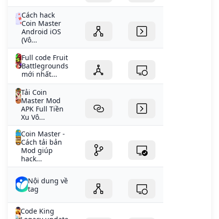
Cách hack
Coin Master
Android iOS
(Vô...
Full code Fruit
Battlegrounds
mới nhất...
Tải Coin
Master Mod
APK Full Tiền
Xu Vô...
Coin Master -
Cách tải bản
Mod giúp
hack...
Nội dung về
tag
Code King