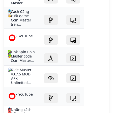
Master
Cách đăng
xuất game
Coin Master
trên...
- YouTube
Link Spin Coin
Master code
Coin Master...
Ride Master
v3.7.5 MOD
APK
Unlimited...
- YouTube
Những cách