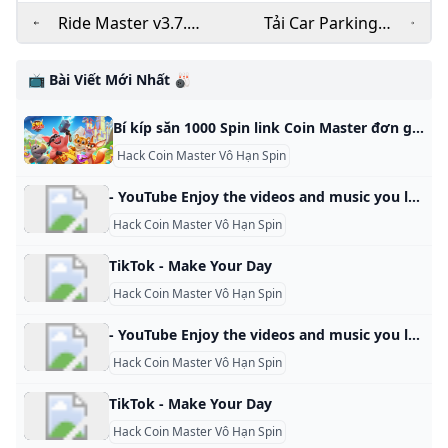
Ride Master v3.7.5
Tải Car Parking
MOD APK Unlimited
Multiplayer MOD
Money/Gems for
APK 4.8.22.3
📺 Bài Viết Mới Nhất 🎳
Android
(Menu/Vô hạn
tiền/Vàng/Mở khóa
Bí kíp săn 1000 Spin link Coin Master đơn giản và nhanh chóng Để có đủ 1000 Spin link Coin Master ổn định để chơi hiệu quả, bạn nên kết hợp nhiều phương pháp như săn Spin link qua mạng xã hội hay tham gia sự kiện. Antonio Đức Long22:35 08/06/2024Theo dõi trên Your browser does not support the audio element. Trong game Coin Master, săn 1000 Spin link Coin Master giúp các game thủ có cơ hội nhận được nhiều phần thưởng hấp dẫn, nâng cao trải nghiệm chơi game.
tất cả)
Hack Coin Master Vô Hạn Spin
- YouTube Enjoy the videos and music you love, upload original content, and share it all with friends, family, and the world on YouTube.
Hack Coin Master Vô Hạn Spin
TikTok - Make Your Day
Hack Coin Master Vô Hạn Spin
- YouTube Enjoy the videos and music you love, upload original content, and share it all with friends, family, and the world on YouTube.
Hack Coin Master Vô Hạn Spin
TikTok - Make Your Day
Hack Coin Master Vô Hạn Spin