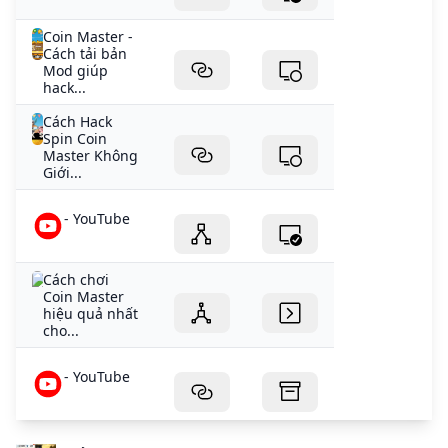
Coin Master -
Cách tải bản
Mod giúp
hack...
Cách Hack
Spin Coin
Master Không
Giới...
- YouTube
Cách chơi
Coin Master
hiệu quả nhất
cho...
- YouTube