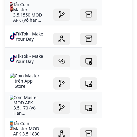
Tải Coin
Master
3.5.1550 MOD
APK (Vô hạn...
TikTok - Make
Your Day
TikTok - Make
Your Day
‎Coin Master
trên App
Store
Coin Master
MOD APK
3.5.170 (Vô
Hạn...
Tải Coin
Master MOD
APK 3.5.1830