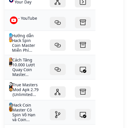
Your Day
- YouTube
Hướng dẫn
Hack Spin
Coin Master
Miễn Phí...
Cách Tăng
10.000 Lượt
Quay Coin
Master...
True Masters
Mod Apk 2.79
(Unlimited...
Hack Coin
Master Có
Spin Vô Hạn
và Coin...