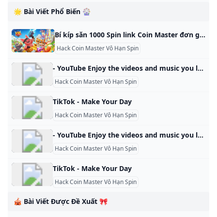
🌟 Bài Viết Phổ Biến 🎡
Bí kíp săn 1000 Spin link Coin Master đơn giản và nhanh chóng Để có đủ 1000 Spin link Coin Master ổn định để chơi hiệu quả, bạn nên kết hợp nhiều phương pháp như săn Spin link qua mạng xã hội hay tham gia sự kiện. Antonio Đức Long22:35 08/06/2024Theo dõi trên Your browser does not support the audio element. Trong game Coin Master, săn 1000 Spin link Coin Master giúp các game thủ có cơ hội nhận được nhiều phần thưởng hấp dẫn, nâng cao trải nghiệm chơi game.
Hack Coin Master Vô Hạn Spin
- YouTube Enjoy the videos and music you love, upload original content, and share it all with friends, family, and the world on YouTube.
Hack Coin Master Vô Hạn Spin
TikTok - Make Your Day
Hack Coin Master Vô Hạn Spin
- YouTube Enjoy the videos and music you love, upload original content, and share it all with friends, family, and the world on YouTube.
Hack Coin Master Vô Hạn Spin
TikTok - Make Your Day
Hack Coin Master Vô Hạn Spin
🎪 Bài Viết Được Đề Xuất 🎀