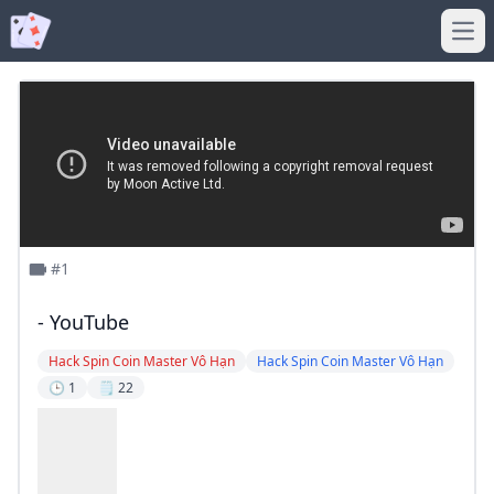
Ope
#1
- YouTube
Hack Spin Coin Master Vô Hạn
Hack Spin Coin Master Vô Hạn
🕒 1
🗒️ 22