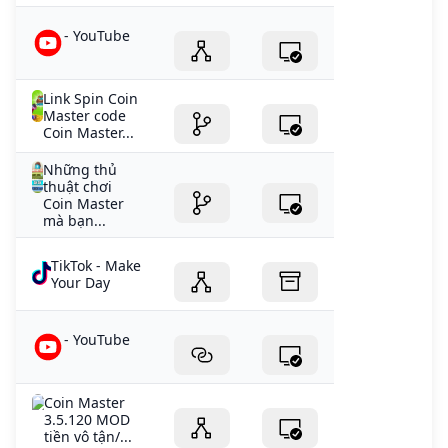
- YouTube
Link Spin Coin
Master code
Coin Master...
Những thủ
thuật chơi
Coin Master
mà bạn...
TikTok - Make
Your Day
- YouTube
Coin Master
3.5.120 MOD
tiền vô tận/...