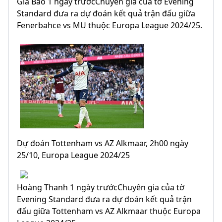
Gia Bảo 1 ngày trướcChuyên gia của tờ Evening
Standard đưa ra dự đoán kết quả trận đấu giữa
Fenerbahce vs MU thuộc Europa League 2024/25.
Dự đoán Tottenham vs AZ Alkmaar, 2h00 ngày
25/10, Europa League 2024/25
Hoàng Thanh 1 ngày trướcChuyên gia của tờ
Evening Standard đưa ra dự đoán kết quả trận
đấu giữa Tottenham vs AZ Alkmaar thuộc Europa