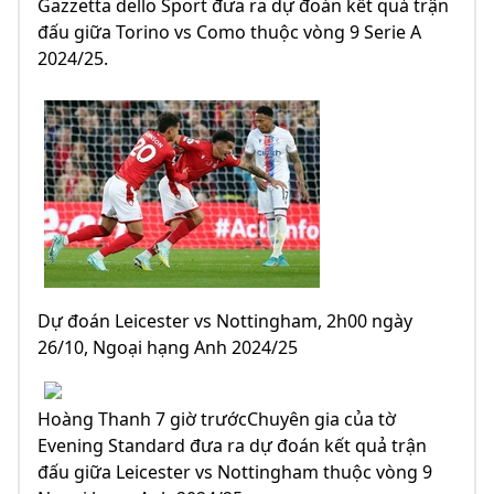
Gazzetta dello Sport đưa ra dự đoán kết quả trận
đấu giữa Torino vs Como thuộc vòng 9 Serie A
2024/25.
Dự đoán Leicester vs Nottingham, 2h00 ngày
26/10, Ngoại hạng Anh 2024/25
Hoàng Thanh 7 giờ trướcChuyên gia của tờ
Evening Standard đưa ra dự đoán kết quả trận
đấu giữa Leicester vs Nottingham thuộc vòng 9