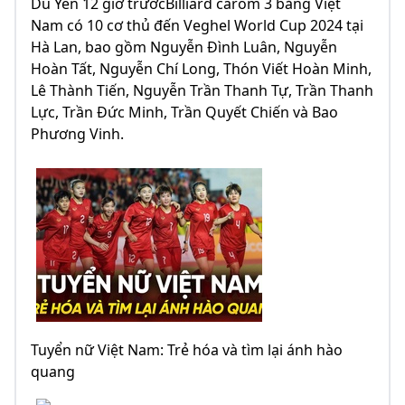
Du Yên 12 giờ trướcBilliard carom 3 băng Việt
Nam có 10 cơ thủ đến Veghel World Cup 2024 tại
Hà Lan, bao gồm Nguyễn Đình Luân, Nguyễn
Hoàn Tất, Nguyễn Chí Long, Thón Viết Hoàn Minh,
Lê Thành Tiến, Nguyễn Trần Thanh Tự, Trần Thanh
Lực, Trần Đức Minh, Trần Quyết Chiến và Bao
Phương Vinh.
Tuyển nữ Việt Nam: Trẻ hóa và tìm lại ánh hào
quang