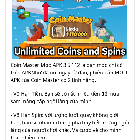
Coin Master Mod APK 3.5 112 là bản mod chỉ có
trên APKNhư đã nói ngay từ đầu, phiên bản MOD
APK của Coin Master có 2 tính năng.
- Vô Hạn Tiền: Bạn sẽ có rất nhiều tiền để mua
sắm, nâng cấp ngôi làng của mình.
- Vô Hạn Spin: Với lượng lượt quay không giới
hạn, bạn sẽ nhanh chóng phá hủy hết những ngôi
làng của người chơi khác. Và cướp về cho mình
thật nhiều tiền!