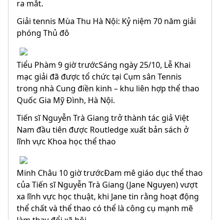
ra mắt.
Giải tennis Mùa Thu Hà Nội: Kỷ niệm 70 năm giải
phóng Thủ đô
Tiểu Phàm 9 giờ trướcSáng ngày 25/10, Lễ Khai
mạc giải đã được tổ chức tại Cụm sân Tennis
trong nhà Cung điền kinh – khu liên hợp thể thao
Quốc Gia Mỹ Đình, Hà Nội.
Tiến sĩ Nguyễn Trà Giang trở thành tác giả Việt
Nam đầu tiên được Routledge xuất bản sách ở
lĩnh vực Khoa học thể thao
Minh Châu 10 giờ trướcĐam mê giáo dục thể thao
của Tiến sĩ Nguyễn Trà Giang (Jane Nguyen) vượt
xa lĩnh vực học thuật, khi Jane tin rằng hoạt động
thể chất và thể thao có thể là công cụ mạnh mẽ