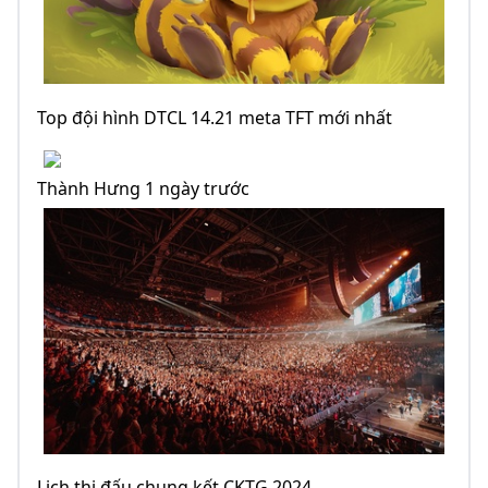
Top đội hình DTCL 14.21 meta TFT mới nhất
Thành Hưng 1 ngày trước
Lịch thi đấu chung kết CKTG 2024