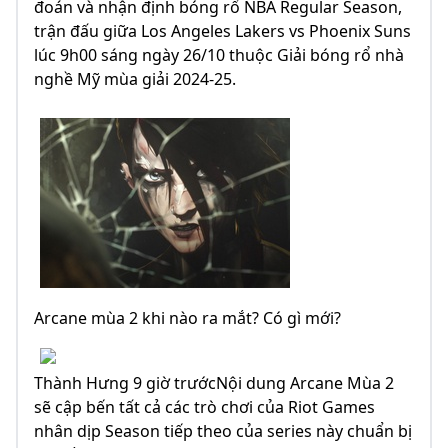
đoán và nhận định bóng rổ NBA Regular Season,
trận đấu giữa Los Angeles Lakers vs Phoenix Suns
lúc 9h00 sáng ngày 26/10 thuộc Giải bóng rổ nhà
nghề Mỹ mùa giải 2024-25.
Arcane mùa 2 khi nào ra mắt? Có gì mới?
Thành Hưng 9 giờ trướcNội dung Arcane Mùa 2
sẽ cập bến tất cả các trò chơi của Riot Games
nhân dịp Season tiếp theo của series này chuẩn bị