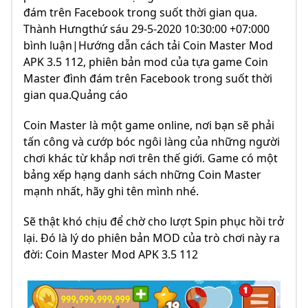
đám trên Facebook trong suốt thời gian qua.
Thành Hưngthứ sáu 29-5-2020 10:30:00 +07:000
bình luận|Hướng dẫn cách tải Coin Master Mod
APK 3.5 112, phiên bản mod của tựa game Coin
Master đình đám trên Facebook trong suốt thời
gian qua.Quảng cáo
Coin Master là một game online, nơi bạn sẽ phải
tấn công và cướp bóc ngôi làng của những người
chơi khác từ khắp nơi trên thế giới. Game có một
bảng xếp hạng danh sách những Coin Master
mạnh nhất, hãy ghi tên mình nhé.
Sẽ thật khó chịu để chờ cho lượt Spin phục hồi trở
lại. Đó là lý do phiên bản MOD của trò chơi này ra
đời: Coin Master Mod APK 3.5 112