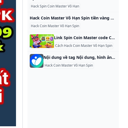
Hack Spin Coin Master Vô Hạn
Hack Coin Master Vô Hạn Spin tiền vàng Mới Nhất 2024 Hiệp hội diễn đàn sơn nước Việt Nam Cách Hack Coin Master Vô Hạn Spin, tiền vàng Mới Nhất 2024 Hack Coin Master miễn phí 100% thành công, Bug Coin Master nhận không giới hạn hạn Spins ,… Đăng nhập Thảo luận trong ‘Mua và bán linh tinh’ bắt đầu bởi bozmam, 10/12/23.
Hack Coin Master Vô Hạn Spin
Link Spin Coin Master code Coin Master free mới nhất 15/03/2025 Tổng hợp link Spin Coin Master 2025 mới nhất hôm nay. Xem các cách nhận spin link Coin Master free thưởng 1000 vàng new giá trị Vân Phạm Ngày đăng: 15/01/2025-Cập nhật: 06/03/2025 Link spin Coin Master mới nhất 2025 là một lợi ích quan trọng được game thủ săn tìm cực cao. Chúng giúp người chơi nhận được lượt quay giá trị mở ra nhiều phần thưởng vàng, lượt tấn công các nhà khác để giành chiến lợi phẩm.
Cách Hack Coin Master Vô Hạn Spin
Nội dung về tag Nội dung, hình ảnh, video chi tiết về #hack-coin-master
Hack Coin Master Vô Hạn Spin