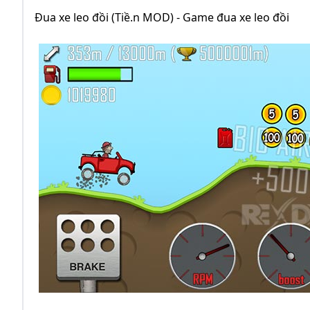
Đua xe leo đồi (Tiề.n MOD) - Game đua xe leo đồi