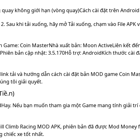
 quay không giới hạn (vòng quay)Cách cài đặt trên Android
. Sau khi tải xuống, hãy mở Tải xuống, chạm vào File APK v
n Game: Coin MasterNhà xuất bản: Moon ActiveLiên kết đế
hiên bản cập nhật: 3.5.170Hỗ trợ: AndroidKích thước cài đ
link tải và hướng dẫn cách cài đặt bản MOD game Coin Ma
ng tôi giải quyết.
iề.n)
Hay. Nếu bạn muốn tham gia một Game mang tính giải trí 
ll Climb Racing MOD APK, phiên bản đã được Mod Money ful
 chiếc xe tốt nhất.