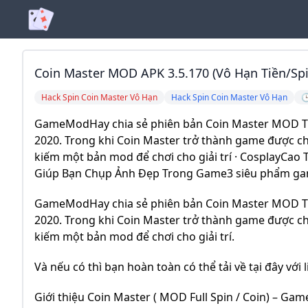
Coin Master MOD APK 3.5.170 (Vô Hạn Tiền/Spin
Hack Spin Coin Master Vô Hạn
Hack Spin Coin Master Vô Hạn

GameModHay chia sẻ phiên bản Coin Master MOD Tiề
2020. Trong khi Coin Master trở thành game được chơ
kiếm một bản mod để chơi cho giải trí · CosplayCa
Giúp Bạn Chụp Ảnh Đẹp Trong Game3 siêu phẩm game
GameModHay chia sẻ phiên bản Coin Master MOD Tiề
2020. Trong khi Coin Master trở thành game được chơ
kiếm một bản mod để chơi cho giải trí.
Và nếu có thì bạn hoàn toàn có thể tải về tại đây với
Giới thiệu Coin Master ( MOD Full Spin / Coin) – Gam