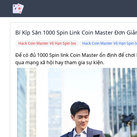
Bí Kíp Săn 1000 Spin Link Coin Master Đơn Gi
Hack Coin Master Vô Hạn Spin Ios
Hack Coin Master Vô Hạn Spin I
Để có đủ 1000 Spin link Coin Master ổn định để chơ
qua mạng xã hội hay tham gia sự kiện.