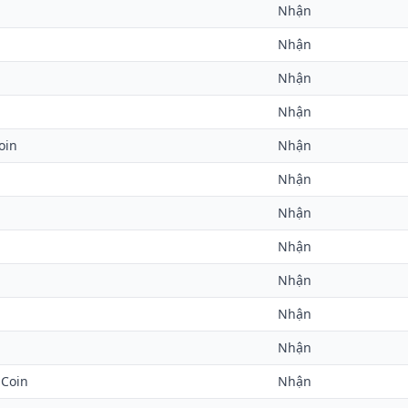
Nhận
Nhận
Nhận
Nhận
oin
Nhận
Nhận
Nhận
Nhận
Nhận
Nhận
Nhận
 Coin
Nhận