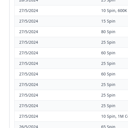
27/5/2024
10 Spin, 600K
27/5/2024
15 Spin
27/5/2024
80 Spin
27/5/2024
25 Spin
27/5/2024
60 Spin
27/5/2024
25 Spin
27/5/2024
60 Spin
27/5/2024
25 Spin
27/5/2024
25 Spin
27/5/2024
25 Spin
27/5/2024
10 Spin, 1M C
26/5/2024
65 Spin