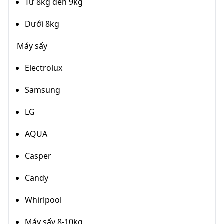
Từ 8kg đến 9kg
Dưới 8kg
Máy sấy
Electrolux
Samsung
LG
AQUA
Casper
Candy
Whirlpool
Máy sấy 8-10kg