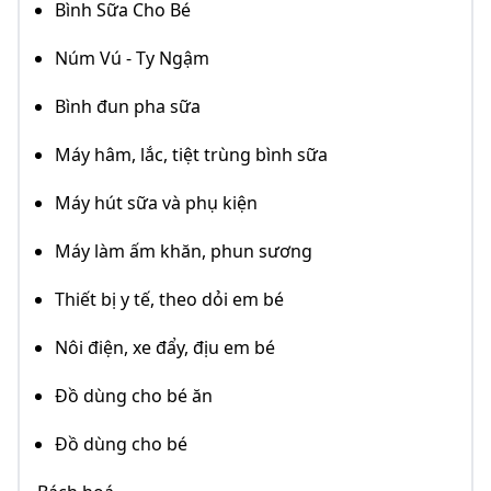
Bình Sữa Cho Bé
Núm Vú - Ty Ngậm
Bình đun pha sữa
Máy hâm, lắc, tiệt trùng bình sữa
Máy hút sữa và phụ kiện
Máy làm ấm khăn, phun sương
Thiết bị y tế, theo dỏi em bé
Nôi điện, xe đẩy, địu em bé
Đồ dùng cho bé ăn
Đồ dùng cho bé