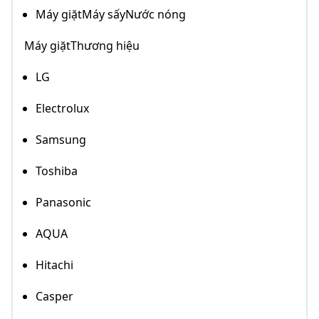
Máy giặtMáy sấyNước nóng
Máy giặtThương hiệu
LG
Electrolux
Samsung
Toshiba
Panasonic
AQUA
Hitachi
Casper