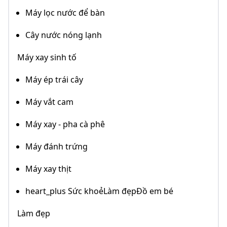
Máy lọc nước để bàn
Cây nước nóng lạnh
Máy xay sinh tố
Máy ép trái cây
Máy vắt cam
Máy xay - pha cà phê
Máy đánh trứng
Máy xay thịt
heart_plus Sức khoẻLàm đẹpĐồ em bé
Làm đẹp