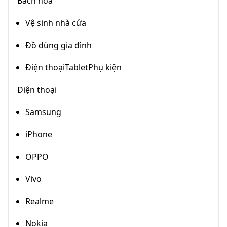
Bách hoá
Vệ sinh nhà cửa
Đồ dùng gia đình
Điện thoạiTabletPhụ kiện
Điện thoại
Samsung
iPhone
OPPO
Vivo
Realme
Nokia