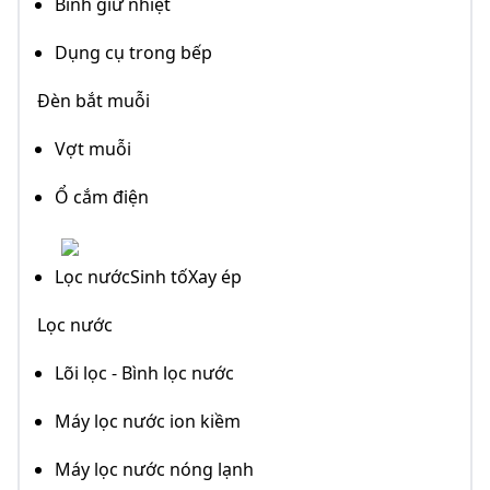
Bình giữ nhiệt
Dụng cụ trong bếp
Đèn bắt muỗi
Vợt muỗi
Ổ cắm điện
Lọc nướcSinh tốXay ép
Lọc nước
Lõi lọc - Bình lọc nước
Máy lọc nước ion kiềm
Máy lọc nước nóng lạnh