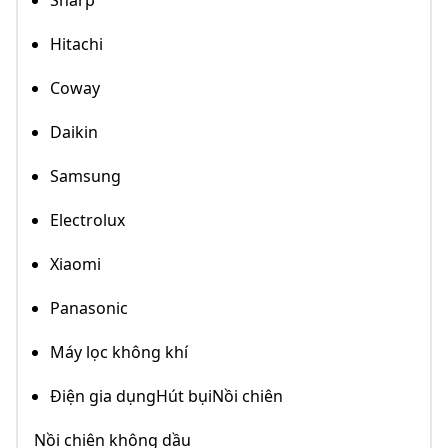
Sharp
Hitachi
Coway
Daikin
Samsung
Electrolux
Xiaomi
Panasonic
Máy lọc không khí
Điện gia dụngHút bụiNồi chiên
Nồi chiên không dầu