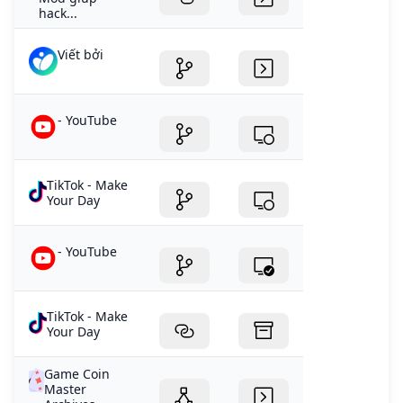
hack...
Viết bởi
- YouTube
TikTok - Make
Your Day
- YouTube
TikTok - Make
Your Day
Game Coin
Master