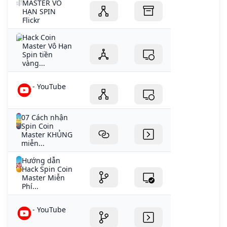
MASTER VÔ
HẠN SPIN
Flickr
Hack Coin
Master Vô Hạn
Spin tiền
vàng...
- YouTube
07 Cách nhận
Spin Coin
Master KHỦNG
miễn...
Hướng dẫn
Hack Spin Coin
Master Miễn
Phí...
- YouTube