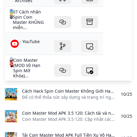
Archives
07 Cách nhận
Spin Coin
Master KHỦNG
miễn...
- YouTube
Coin Master
(MOD Vô Hạn
Spin Mở
Khóa)...
Cách Hack Spin Coin Master Không Giới Hạn Mà Game Thủ Không Thể Bỏ Qua Để có thể thỏa sức xây dựng và trang trí ngôi nhà của bản thân cũng như tha hồ “trả đũa” hàng xóm một cách dễ dàng hãy cùng Mọt tham khảo một số cách hack spin Coin Master không giới hạn trong bài viết hôm nay nhé! - Kênh Tin Game với thông tin mới nhất đánh giá các Game hay đang chơi công nghệ Game trong nước và thế giới cực nhanh. Kênh Tin Game cập nhật tin tức Game liên tục 24/24. Cập nhật tin tức game online game mobile mới ra hay nhất hiện nay đang thu hút nhiều game thủ Việt Nam
10/25
Để có thể thỏa sức xây dựng và trang trí ngôi nhà của bản thân cũng như tha hồ “trả đũa” hàng xóm một cách dễ dàng, hãy cùng Mọt tham khảo một số cách hack spin Coin Master không giới hạn trong bài viết hôm nay nhé! - Kênh Tin Game với thông tin mới nhất, đánh giá các Game hay đang chơi, công nghệ Game trong nước và thế giới cực nhanh.
Coin Master Mod APK 3.5 120: Cách tải và những điều cần biết Coin Master Mod APK 3.5 120: Cập nhật cách tải Coin Master Mod APK 3.5 120 và những thông tin bạn cần biết về bản mod này.
10/25
Coin Master Mod APK 3.5 120: Cập nhật cách tải Coin Master Mod APK 3.5 120 và những thông tin bạn cần biết về bản mod này. Thành Hưngthứ tư 10-6-2020 9:15:00 +07:000 bình luận|Coin Master Mod APK 3.5 120: Cập nhật cách tải Coin Master Mod APK 3.5 120 và những thông tin bạn cần biết về bản mod này.Quảng cáo Để có một ngôi làng đẹp trong Coin Master, người chơi cần sử dụng rất nhiều vàng cho việc nâng cấp.
Tải Coin Master Mod APK Full Tiền Xu Vô Hạn Spin Miễn Phí Coin Master là tựa game giải trí trộm tiền xu thú vị với hơn 100 triệu lượt tải. Cùng tìm cách tải Mod Coin Master vô hạn vòng quay nhé.