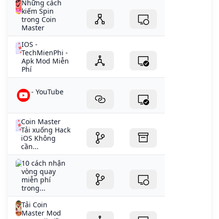
Những cách
kiếm Spin
trong Coin
Master
IOS -
TechMienPhi -
Apk Mod Miễn
Phí
- YouTube
Coin Master
Tải xuống Hack
iOS Không
cần...
10 cách nhận
vòng quay
miễn phí
trong...
Tải Coin
Master Mod