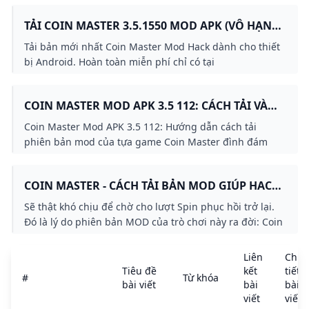
TẢI COIN MASTER 3.5.1550 MOD APK (VÔ HẠN
TIỀN XU/ VÒNG QUAY)
Tải bản mới nhất Coin Master Mod Hack dành cho thiết
bị Android. Hoàn toàn miễn phí chỉ có tại
ApkModay.com.
COIN MASTER MOD APK 3.5 112: CÁCH TẢI VÀ
NHỮNG ĐIỀU CẦN BIẾT
Coin Master Mod APK 3.5 112: Hướng dẫn cách tải
phiên bản mod của tựa game Coin Master đình đám
trên Facebook trong suốt thời gian qua.
COIN MASTER - CÁCH TẢI BẢN MOD GIÚP HACK
VÔ HẠN LƯỢT SPIN FREE VÀ GOLD CHO GAME
Sẽ thật khó chịu để chờ cho lượt Spin phục hồi trở lại.
Đó là lý do phiên bản MOD của trò chơi này ra đời: Coin
Master Mod APK 3.5 112
Liên
Chi
Tiêu đề
kết
tiết
#
Từ khóa
bài viết
bài
bài
viết
viết