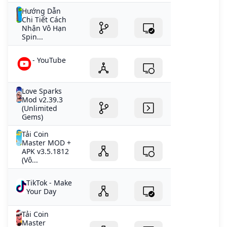
Hướng Dẫn
Chi Tiết Cách
Nhận Vô Hạn
Spin...
- YouTube
Love Sparks
Mod v2.39.3
(Unlimited
Gems)
Tải Coin
Master MOD +
APK v3.5.1812
(Vô...
TikTok - Make
Your Day
Tải Coin
Master