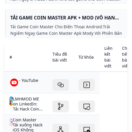
Hãy truy cập nhanh và làm theo hướng dẫn để nhận
quà nhé.
TẢI GAME COIN MASTER APK + MOD (VÔ HẠN
TIỀN XU/SPINS) V3.5.695
Tải Game Coin Master Cho Điện Thoại Android.Trải
Ngiệm Ngay Game Coin Master Apk Mody Với Phiên Bản
Hách Miễn Phí
Liên
Chi
Tiêu đề
kết
tiết
#
Từ khóa
bài viết
bài
bài
viết
viết
- YouTube
LMHMOD ME
on LinkedIn:
Tải Hack Coin...
Coin Master
Tải xuống Hack
iOS Không