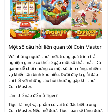
Một số câu hỏi liên quan tới Coin Master
Với những người chơi mới, trong quá trình trải
nghiệm game có thể sẽ gặp một số thắc mắc. Dù
game dễ chơi nhưng có một số tính năng, nhiệm
vụ khiến tân binh khó hiểu. Dưới đây là giải đáp
chi tiết với những câu hỏi thường gặp khi chơi
Coin Master.
Làm thế nào để mở Tiger?
Tiger là một vật phẩm có vai trò đặc biệt trong
Coin Master. Nếu mở được Tiger, bạn sẽ tăng được