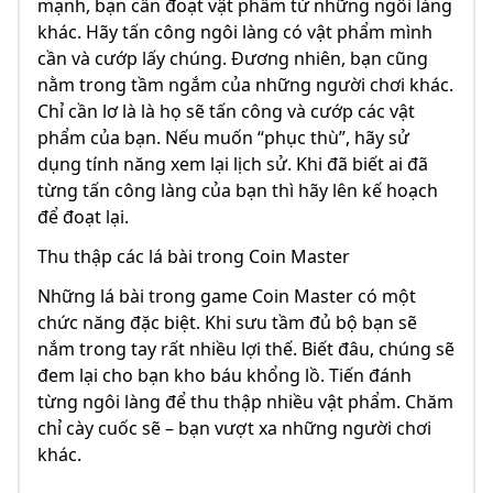
mạnh, bạn cần đoạt vật phẩm từ những ngôi làng
khác. Hãy tấn công ngôi làng có vật phẩm mình
cần và cướp lấy chúng. Đương nhiên, bạn cũng
nằm trong tầm ngắm của những người chơi khác.
Chỉ cần lơ là là họ sẽ tấn công và cướp các vật
phẩm của bạn. Nếu muốn “phục thù”, hãy sử
dụng tính năng xem lại lịch sử. Khi đã biết ai đã
từng tấn công làng của bạn thì hãy lên kế hoạch
để đoạt lại.
Thu thập các lá bài trong Coin Master
Những lá bài trong game Coin Master có một
chức năng đặc biệt. Khi sưu tầm đủ bộ bạn sẽ
nắm trong tay rất nhiều lợi thế. Biết đâu, chúng sẽ
đem lại cho bạn kho báu khổng lồ. Tiến đánh
từng ngôi làng để thu thập nhiều vật phẩm. Chăm
chỉ cày cuốc sẽ – bạn vượt xa những người chơi
khác.