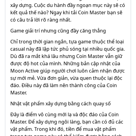
xây dựng. Cuộc du hành đầy ngoạn mục này sẽ có
kết quả thế nào? Ngay khi tải Coin Master bạn sẽ
có câu trả lời rõ ràng nhất.
Game giải trí nhưng cũng đầy căng thẳng
Chỉ trong thời gian ngắn, tựa game thuộc thể loại
casual này đã lập tức phủ sóng tại nhiều quốc gia.
Dù đã ra mắt khá lâu nhưng Coin Master vẫn giữ
được độ hot của mình. Những bản cập nhật của
Moon Active giúp người chơi luôn cảm nhận được
sự mới mẻ. Vừa đơn giản, vừa quen thuộc lại độc
đáo. Điều này đã làm nên thành công của Coin
Master.
Nhật vật phẩm xây dựng bằng cách quay số
Đây là điểm vô cùng mới lạ và độc đáo của Coin
Master. Để xây dựng ngôi làng, bạn cần có đủ các
vật phẩm. Trong khi đó, tiền để mua vật phẩm