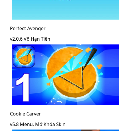
Perfect Avenger
v2.0.6 Vô Hạn Tiền
Cookie Carver
v5.8 Menu, Mở Khóa Skin