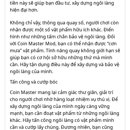
tiền này sẽ giúp bạn đầu tư, xây dựng ngôi làng
hiện đại hơn.
Không chỉ vậy, thông qua quay số, người chơi còn
nhận được một số vật phẩm hữu ích khác. Điển
hình như những tấm chắn bảo vệ ngôi làng. Đối
với Coin Master Mod, bạn có thể nhận được “cơn
mưa” vật phẩm. Tính năng quay không giới hạn sẽ
giúp bạn có cơ hội sở hữu những thứ mà mình
cần. Hãy tận dụng điều này để xây dựng và bảo vệ
ngôi làng của mình.
Tấn công và cướp bóc
Coin Master mang lại cảm giác thư giãn, giải trí
cho người chơi nhờ hàng loạt nhiệm vụ thú vị. Để
xây dựng ngôi làng của mình ngày càng vững
mạnh, bạn cần đoạt vật phẩm từ những ngôi làng
khác. Hãy tấn công ngôi làng có vật phẩm mình
cần và cướp lấy chúng. Đương nhiên, bạn cũng