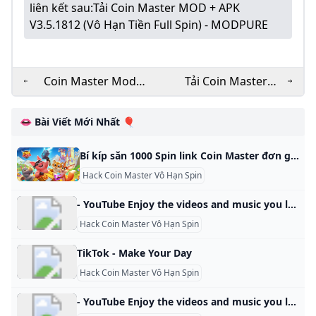
liên kết sau:
Tải Coin Master MOD + APK
V3.5.1812 (Vô Hạn Tiền Full Spin) - MODPURE
Coin Master Mod
Tải Coin Master
APK 3.5 112: Cách tải
MOD APK 3.5.1830
và những điều cần
(Menu Mở khóa)
👄 Bài Viết Mới Nhất 🎈
biết
Bí kíp săn 1000 Spin link Coin Master đơn giản và nhanh chóng Để có đủ 1000 Spin link Coin Master ổn định để chơi hiệu quả, bạn nên kết hợp nhiều phương pháp như săn Spin link qua mạng xã hội hay tham gia sự kiện. Antonio Đức Long22:35 08/06/2024Theo dõi trên Your browser does not support the audio element. Trong game Coin Master, săn 1000 Spin link Coin Master giúp các game thủ có cơ hội nhận được nhiều phần thưởng hấp dẫn, nâng cao trải nghiệm chơi game.
Hack Coin Master Vô Hạn Spin
- YouTube Enjoy the videos and music you love, upload original content, and share it all with friends, family, and the world on YouTube.
Hack Coin Master Vô Hạn Spin
TikTok - Make Your Day
Hack Coin Master Vô Hạn Spin
- YouTube Enjoy the videos and music you love, upload original content, and share it all with friends, family, and the world on YouTube.