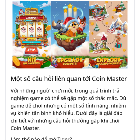
Một số câu hỏi liên quan tới Coin Master
Với những người chơi mới, trong quá trình trải
nghiệm game có thể sẽ gặp một số thắc mắc. Dù
game dễ chơi nhưng có một số tính năng, nhiệm
vụ khiến tân binh khó hiểu. Dưới đây là giải đáp
chi tiết với những câu hỏi thường gặp khi chơi
Coin Master.
Làm thế nào để mở Tiger?