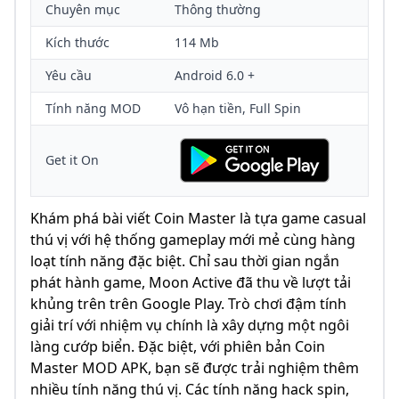
Chuyên mục
Thông thường
Kích thước
114 Mb
Yêu cầu
Android 6.0 +
Tính năng MOD
Vô hạn tiền, Full Spin
Get it On
Khám phá bài viết Coin Master là tựa game casual
thú vị với hệ thống gameplay mới mẻ cùng hàng
loạt tính năng đặc biệt. Chỉ sau thời gian ngắn
phát hành game, Moon Active đã thu về lượt tải
khủng trên trên Google Play. Trò chơi đậm tính
giải trí với nhiệm vụ chính là xây dựng một ngôi
làng cướp biển. Đặc biệt, với phiên bản Coin
Master MOD APK, bạn sẽ được trải nghiệm thêm
nhiều tính năng thú vị. Các tính năng hack spin,