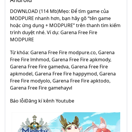
DOWNLOAD (114 Mb)Mẹo: Để tìm game của
MODPURE nhanh hơn, bạn hãy gõ “tên game
hoặc ứng dụng + MODPURE” trên thanh tìm kiếm
trình duyệt nhé. Ví dụ: Garena Free Fire
MODPURE
Từ khóa: Garena Free Fire modpure.co, Garena
Free Fire lmhmod, Garena Free Fire apkmody,
Garena Free Fire gamedva, Garena Free Fire
apkmodel, Garena Free Fire happymod, Garena
Free Fire modyolo, Garena Free Fire apktodo,
Garena Free Fire gamehayvl
Báo lỗiĐăng kí kênh Youtube