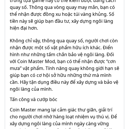
trong tựa game này có thể kiếm được bằng cách
quay số. Thông qua vòng quay may mắn, bạn có
thể nhận được đồng xu hoặc túi vàng khủng. Số
tiền này sẽ giúp bạn đầu tư, xây dựng ngôi làng
hiện đại hơn.
Không chỉ vậy, thông qua quay số, người chơi còn
nhận được một số vật phẩm hữu ích khác. Điển
hình như những tấm chắn bảo vệ ngôi làng. Đối
với Coin Master Mod, bạn có thể nhận được “cơn
mưa” vật phẩm. Tính năng quay không giới hạn sẽ
giúp bạn có cơ hội sở hữu những thứ mà mình
cần. Hãy tận dụng điều này để xây dựng và bảo vệ
ngôi làng của mình.
Tấn công và cướp bóc
Coin Master mang lại cảm giác thư giãn, giải trí
cho người chơi nhờ hàng loạt nhiệm vụ thú vị. Để
xây dựng ngôi làng của mình ngày càng vững