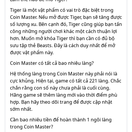
Tiger là một vật phẩm có vai trò đặc biệt trong
Coin Master. Nếu mở được Tiger, bạn sẽ tăng được
số lượng xu. Bên cạnh đó, Tiger cũng giúp bạn tấn
công những người chơi khác một cách thuận lợi
hơn. Muốn mở khóa Tiger thì bạn cần có đủ bộ
sưu tập thẻ Beasts. Đây là cách duy nhất để mở
được vật phẩm này.
Coin Master có tất cả bao nhiêu làng?
Hệ thống làng trong Coin Master này phải nói là
cực khủng. Hiện tại, game có tất cả 221 làng. Chắc
chắn rằng con số này chưa phải là cuối cùng.
Hãng game sẽ thêm làng mới vào thời điểm phù
hợp. Bạn hãy theo dõi trang để được cập nhật
sớm nhất.
Cần bao nhiêu tiền để hoàn thành 1 ngôi làng
trong Coin Master?